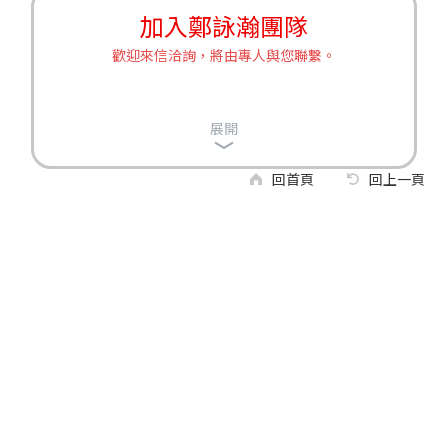
加入鄭詠瀚團隊
歡迎來信洽詢，將由專人與您聯繫。
展開
回首頁
回上一頁