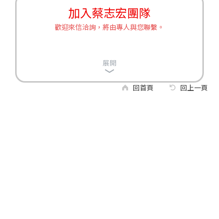
加入蔡志宏團隊
歡迎來信洽詢，將由專人與您聯繫。
展開
回首頁
回上一頁