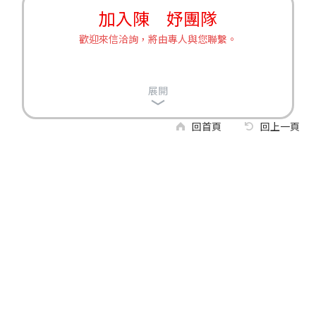
加入陳 妤團隊
歡迎來信洽詢，將由專人與您聯繫。
展開
回首頁
回上一頁