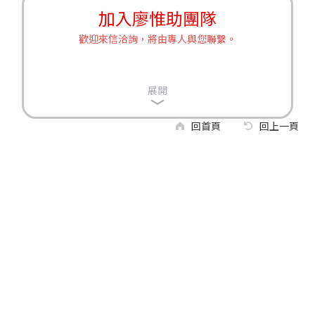
加入廖惟助團隊
歡迎來信洽詢，將由專人與您聯繫。
展開
回首頁
回上一頁