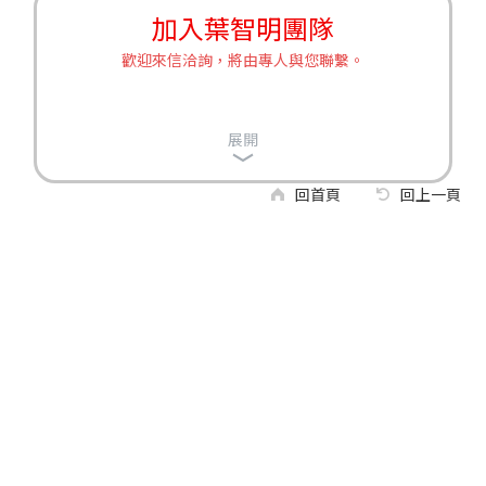
加入葉智明團隊
歡迎來信洽詢，將由專人與您聯繫。
展開
回首頁
回上一頁