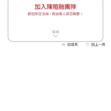
加入陳暄融團隊
歡迎來信洽詢，將由專人與您聯繫。
展開
回首頁
回上一頁