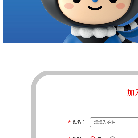
加
姓名：