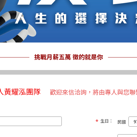
挑戰月薪五萬 徵的就是你
入黃耀泓團隊
歡迎來信洽詢，將由專人與您聯
生日：
民國