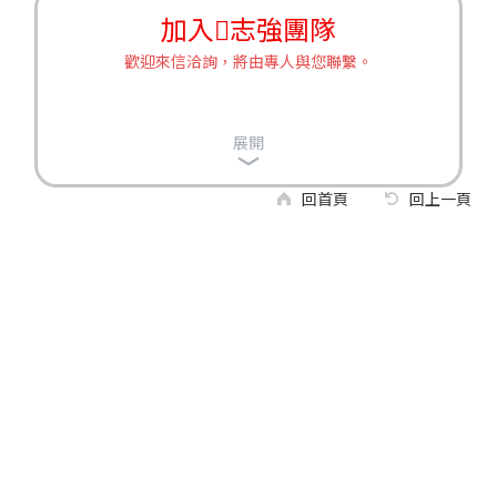
加入𨶒志強團隊
歡迎來信洽詢，將由專人與您聯繫。
展開
回首頁
回上一頁