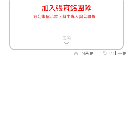
加入張育銘團隊
歡迎來信洽詢，將由專人與您聯繫。
展開
回首頁
回上一頁