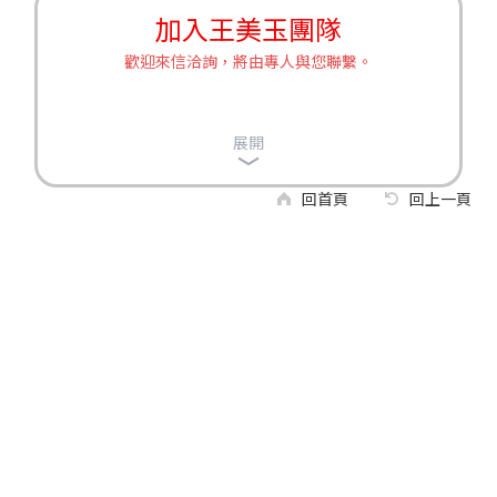
加入王美玉團隊
歡迎來信洽詢，將由專人與您聯繫。
展開
回首頁
回上一頁