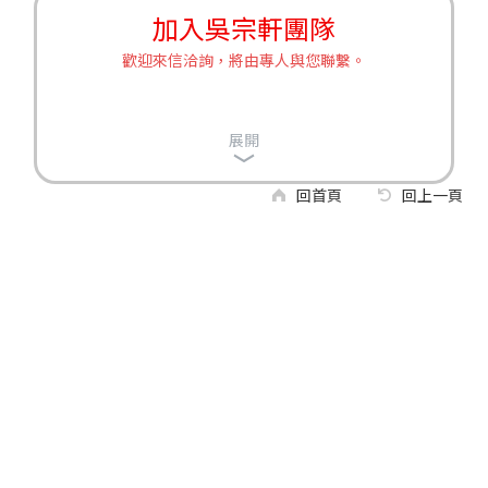
加入吳宗軒團隊
歡迎來信洽詢，將由專人與您聯繫。
展開
回首頁
回上一頁