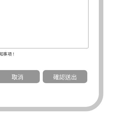
知事項！
關。
有規定或履行契約所必要外，錠嵂公司不得