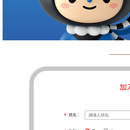
加
姓名：