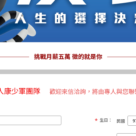
挑戰月薪五萬 徵的就是你
入康少軍團隊
歡迎來信洽詢，將由專人與您聯
生日：
民國