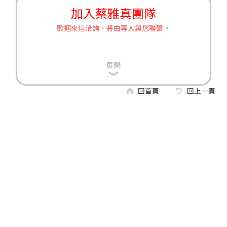
加入蔡雅真團隊
歡迎來信洽詢，將由專人與您聯繫。
展開
回首頁
回上一頁