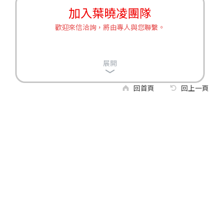
加入葉曉凌團隊
歡迎來信洽詢，將由專人與您聯繫。
展開
回首頁
回上一頁