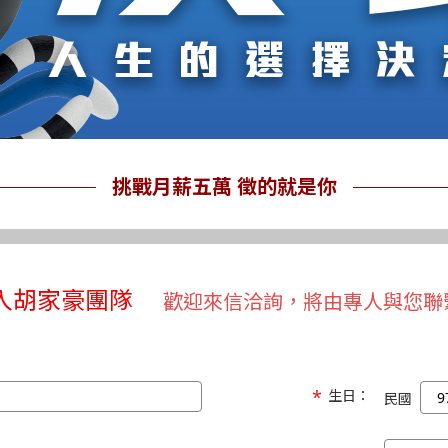
挑戰月薪五萬 徵的就是你
入胡家豪團隊
歡迎來信洽詢，將由專人與您聯
生日：
民國