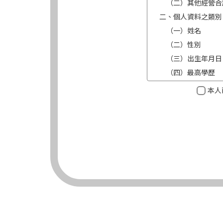
（二）其他經營合
二、個人資料之類別
（一）姓名
（二）性別
（三）出生年月日
（四）最高學歷
（五）目前職業及
本人
（六）連絡方式（電
三、個人資料利用之
（一）期間：蒐集
（二）地區：中華
（三）對象：錠嵂
（四）方式：自動
四、當事人依個資法
（一）當事人得行
台端就錠嵂