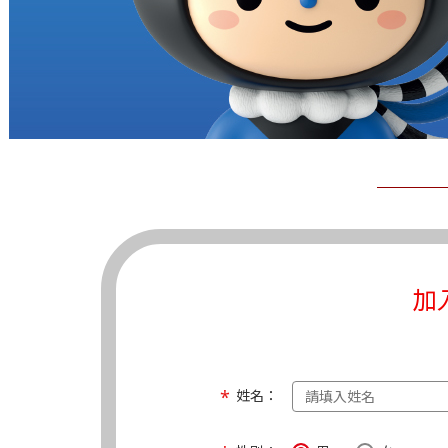
加
姓名：