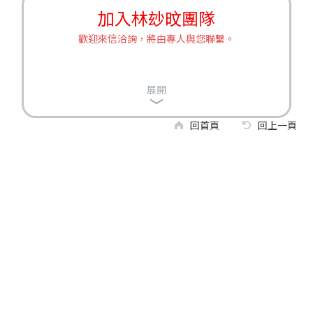
加入林玅旼團隊
歡迎來信洽詢，將由專人與您聯繫。
展開
回首頁
回上一頁