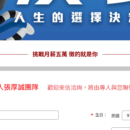
挑戰月薪五萬 徵的就是你
入張厚誠團隊
歡迎來信洽詢，將由專人與您聯
生日：
民國