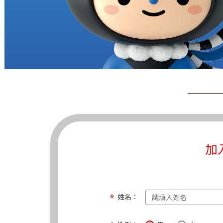
加
姓名：