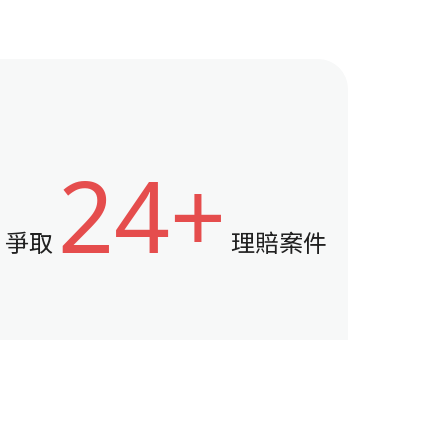
24+
爭取
理賠案件