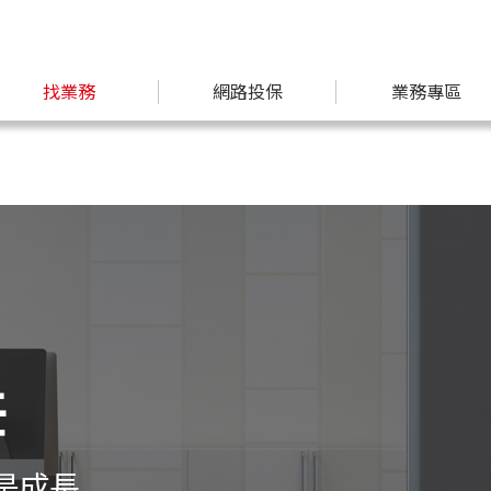
找業務
網路投保
業務專區
任
是成長