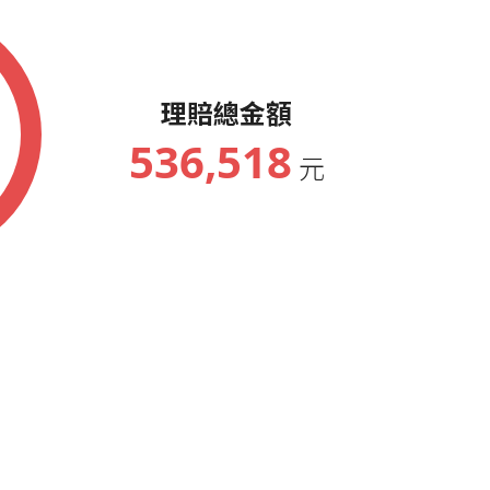
理賠總金額
536,518
元