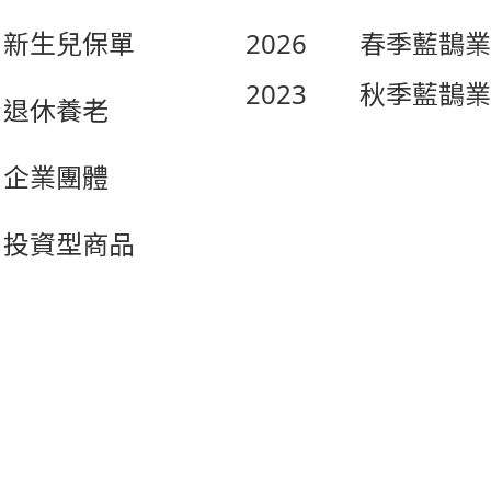
新生兒保單
2026
春季藍鵲業
2023
秋季藍鵲業
退休養老
企業團體
投資型商品