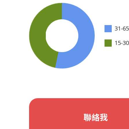
31-6
15-3
聯絡我