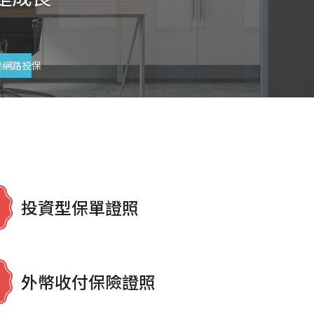
要網路投保
投資型保單證照
外幣收付保險證照