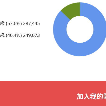
5歲 (53.6%)
287,445
0歲 (46.4%)
249,073
加入我的