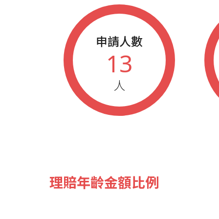
申請人數
13
人
理賠年齡金額比例