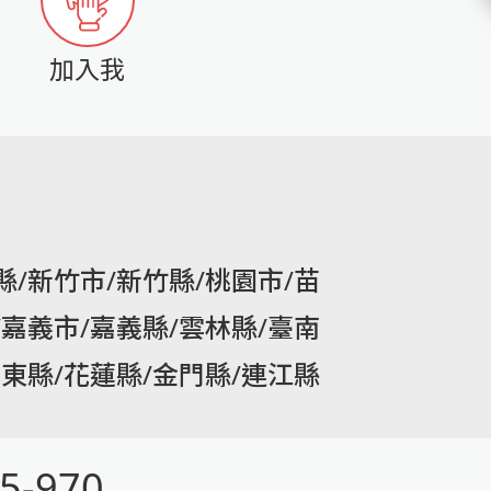
加入我
縣/新竹市/新竹縣/桃園市/苗
/嘉義市/嘉義縣/雲林縣/臺南
臺東縣/花蓮縣/金門縣/連江縣
5-970