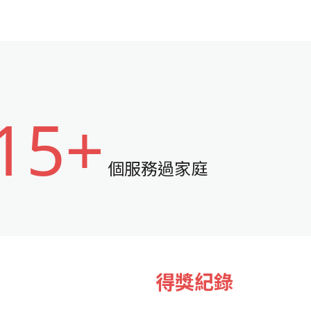
15+
個服務過家庭
得獎紀錄