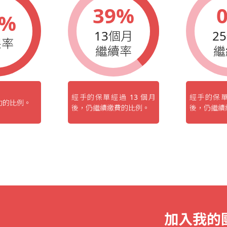
39%
7%
13個月
2
保率
繼續率
繼
經手的保單經過 13 個月
經手的保單
功的比例。
後，仍繼續繳費的比例。
後，仍繼續
加入我的