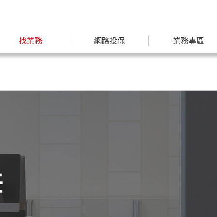
找業務
網路投保
業務專區
任