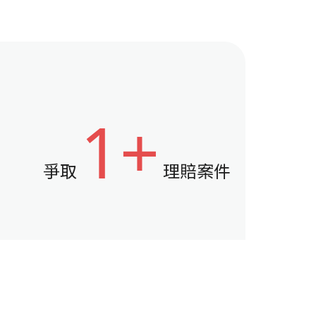
1+
爭取
理賠案件