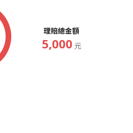
理賠總金額
5,000
元