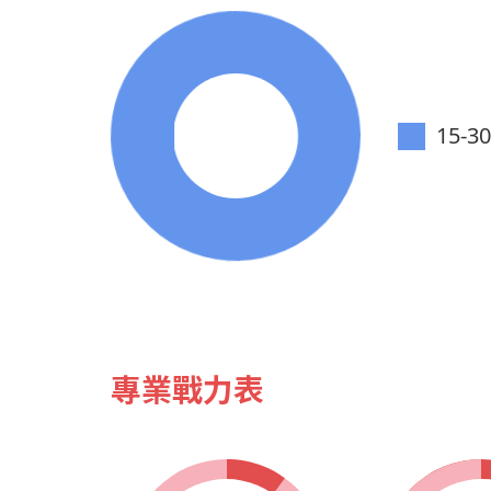
15-3
專業戰力表