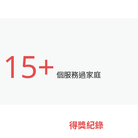
15+
個服務過家庭
得獎紀錄