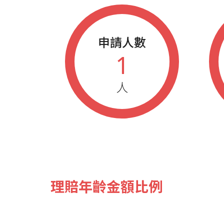
申請人數
1
人
理賠年齡金額比例