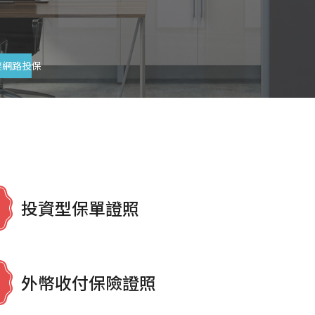
要網路投保
投資型保單證照
外幣收付保險證照