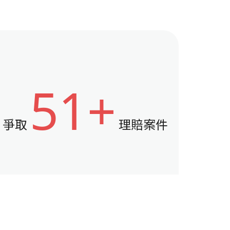
51+
爭取
理賠案件