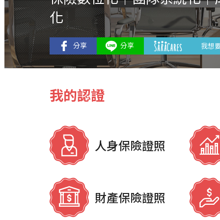
化
我想
我的認證
人身保險證照
財產保險證照