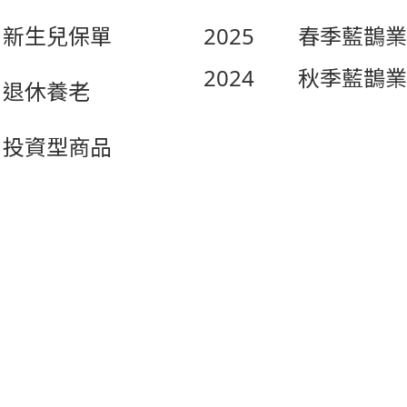
新生兒保單
2025
春季藍鵲業
2024
秋季藍鵲業
退休養老
投資型商品