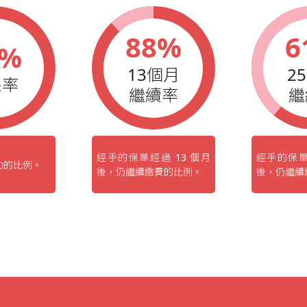
88%
6
1%
13個月
2
保率
繼續率
繼
經手的保單經過 13 個月
經手的保單
功的比例。
後，仍繼續繳費的比例。
後，仍繼續