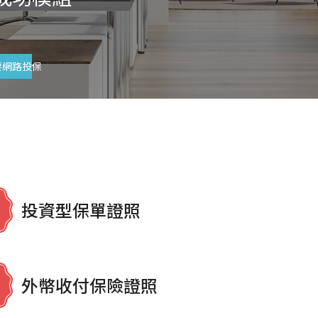
要網路投保
投資型保單證照
外幣收付保險證照