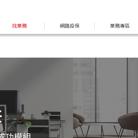
找業務
網路投保
業務專區
任
成功模組