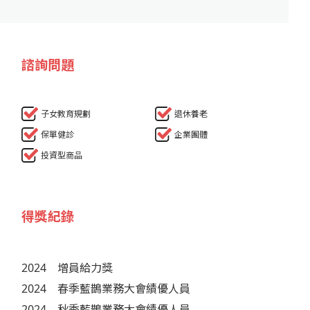
諮詢問題
子女教育規劃
退休養老
保單健診
企業團體
投資型商品
得獎紀錄
2024
增員給力獎
2024
春季藍鵲業務大會績優人員
2024
秋季藍鵲業務大會績優人員