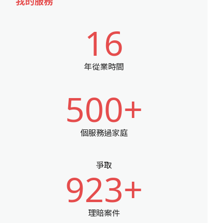
我的服務
16
年從業時間
500+
個服務過家庭
爭取
923+
理賠案件