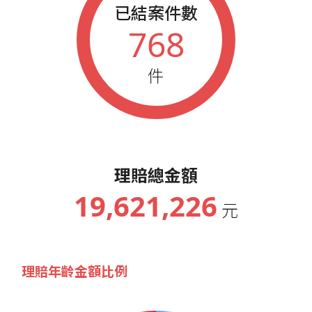
已結案件數
768
件
理賠總金額
19,621,226
元
理賠年齡金額比例