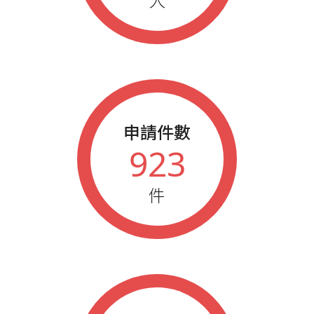
人
2016
春季藍鵲業務大會績優人員
2016
秋季藍鵲業務大會績優人員
2015
秋季藍鵲業務大會績優人員
2012
藍鵲企業家參加年會人員
2011
藍鵲企業家參加年會人員
申請件數
923
件