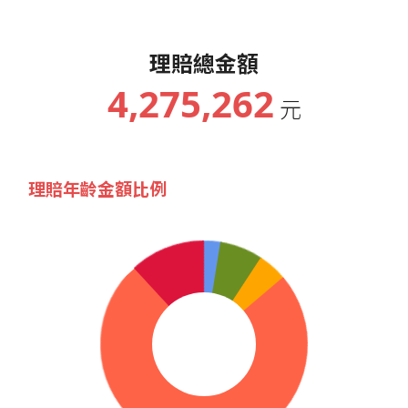
理賠總金額
4,275,262
元
理賠年齡金額比例