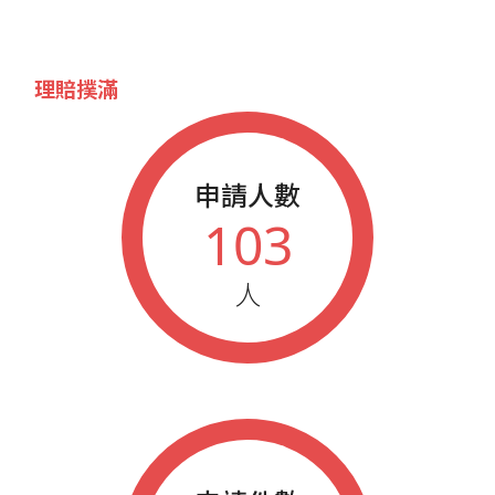
理賠撲滿
申請人數
103
人