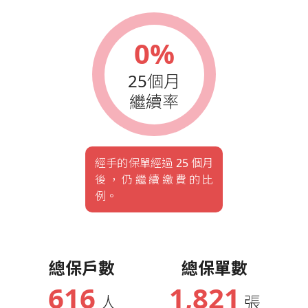
0%
25個月
繼續率
經手的保單經過 25 個月
後，仍繼續繳費的比
例。
總保戶數
總保單數
616
1,821
人
張