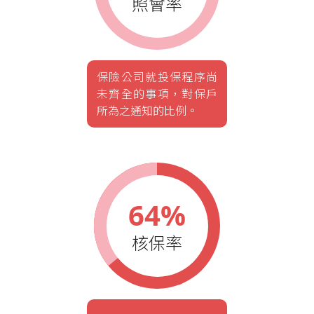
照會率
保險公司就投保程序尚
未齊全的事項，對保戶
所為之通知的比例。
64%
核保率