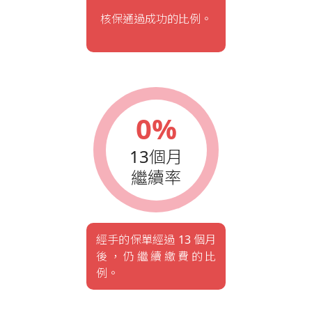
核保通過成功的比例。
0%
13個月
繼續率
經手的保單經過 13 個月
後，仍繼續繳費的比
例。