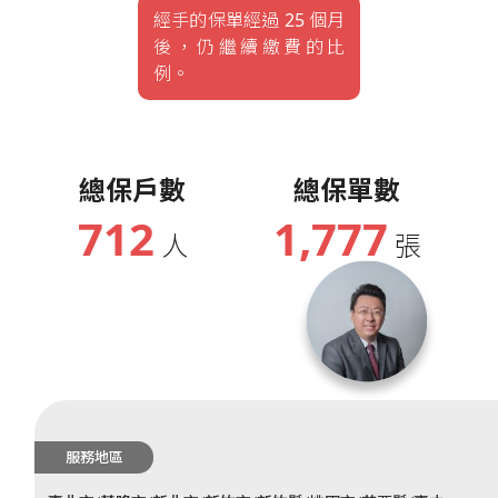
經手的保單經過 25 個月
後，仍繼續繳費的比
例。
總保戶數
總保單數
712
1,777
人
張
服務地區