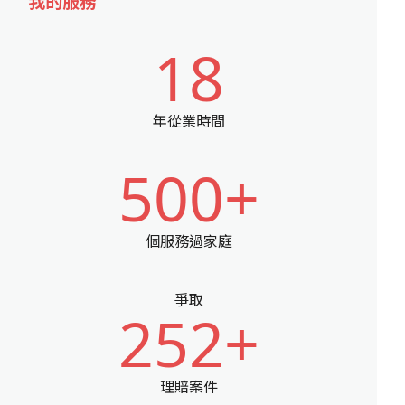
我的服務
18
年從業時間
500+
個服務過家庭
爭取
252+
理賠案件