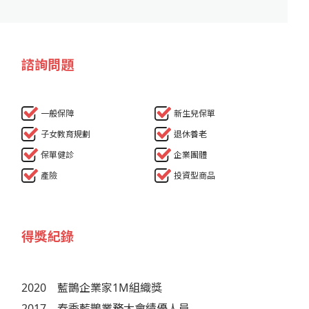
諮詢問題
一般保障
新生兒保單
子女教育規劃
退休養老
保單健診
企業團體
產險
投資型商品
得獎紀錄
2020
藍鵲企業家1M組織獎
2017
春季藍鵲業務大會績優人員