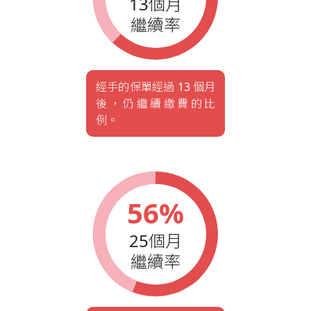
13個月
繼續率
經手的保單經過 13 個月
後，仍繼續繳費的比
例。
56%
25個月
繼續率