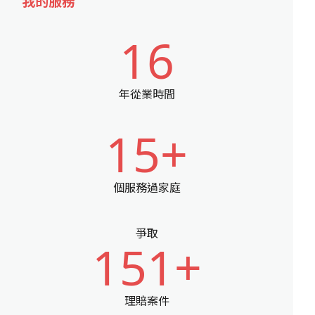
我的服務
16
年從業時間
15+
個服務過家庭
爭取
151+
理賠案件