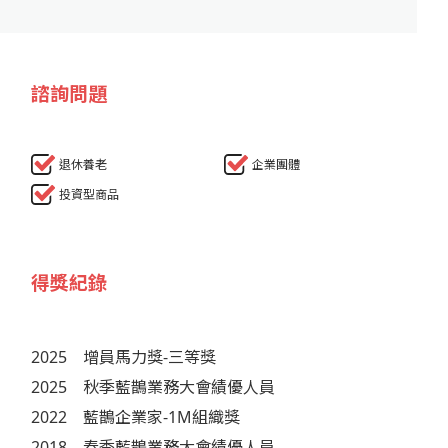
諮詢問題
退休養老
企業團體
投資型商品
得獎紀錄
2025
增員馬力獎-三等獎
2025
秋季藍鵲業務大會績優人員
2022
藍鵲企業家-1M組織獎
2018
春季藍鵲業務大會績優人員