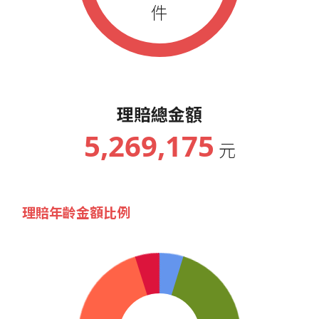
件
理賠總金額
5,269,175
元
理賠年齡金額比例