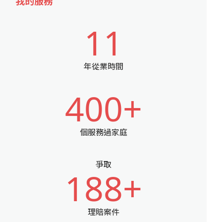
我的服務
11
年從業時間
400+
個服務過家庭
爭取
188+
理賠案件