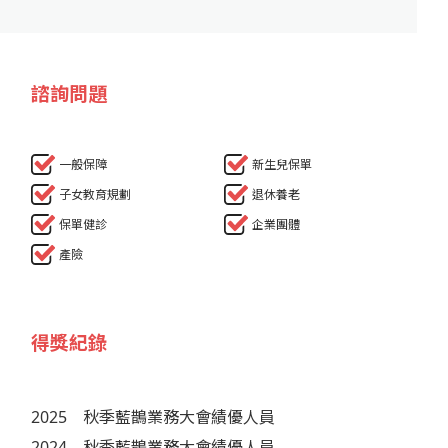
諮詢問題
一般保障
新生兒保單
子女教育規劃
退休養老
保單健診
企業團體
產險
得獎紀錄
2025
秋季藍鵲業務大會績優人員
2024
秋季藍鵲業務大會績優人員