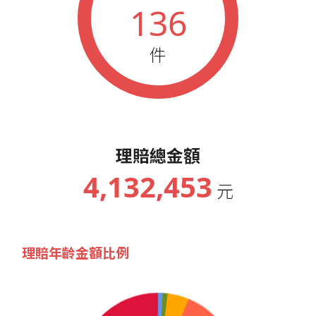
136
件
理賠總金額
4,132,453
元
理賠年齡金額比例