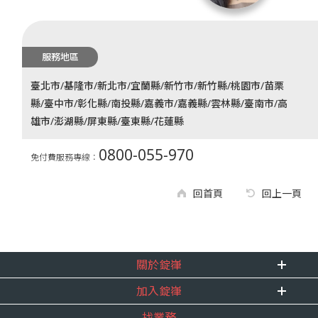
服務地區
臺北市/基隆市/新北市/宜蘭縣/新竹市/新竹縣/桃園市/苗栗
縣/臺中市/彰化縣/南投縣/嘉義市/嘉義縣/雲林縣/臺南市/高
雄市/澎湖縣/屏東縣/臺東縣/花蓮縣
0800-055-970
免付費服務專線：
回首頁
回上一頁
關於錠嵂
加入錠嵂
企業資訊
找業務
重要事跡