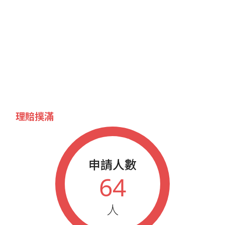
理賠撲滿
申請人數
64
人