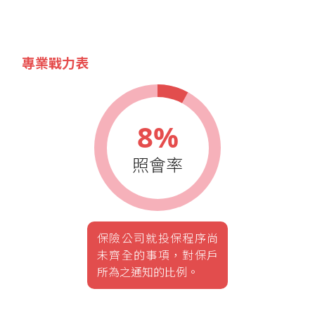
專業戰力表
8%
照會率
保險公司就投保程序尚
未齊全的事項，對保戶
所為之通知的比例。