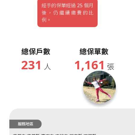
經手的保單經過 25 個月
後，仍繼續繳費的比
例。
總保戶數
總保單數
231
1,161
人
張
服務地區