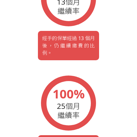
13個月
繼續率
經手的保單經過 13 個月
後，仍繼續繳費的比
例。
100%
25個月
繼續率