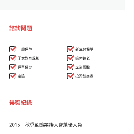
諮詢問題
一般保障
新生兒保單
子女教育規劃
退休養老
保單健診
企業團體
產險
投資型商品
得獎紀錄
2015
秋季藍鵲業務大會績優人員