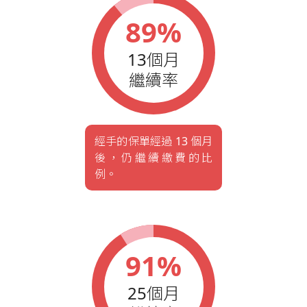
89%
13個月
繼續率
經手的保單經過 13 個月
後，仍繼續繳費的比
例。
91%
25個月