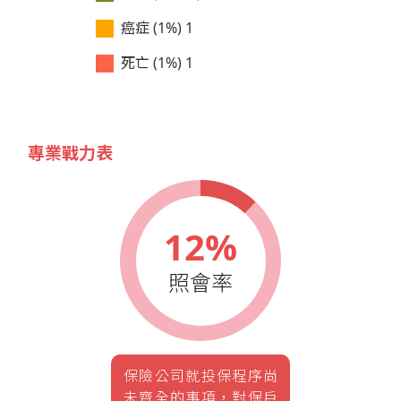
癌症 (1%)
1
死亡 (1%)
1
專業戰力表
12%
照會率
保險公司就投保程序尚
未齊全的事項，對保戶