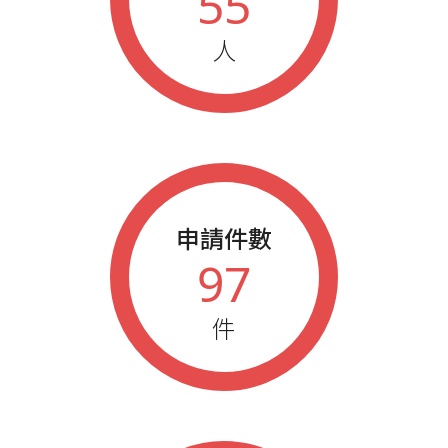
55
人
申請件數
97
件