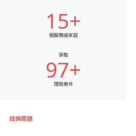
15+
個服務過家庭
爭取
97+
理賠案件
諮詢問題