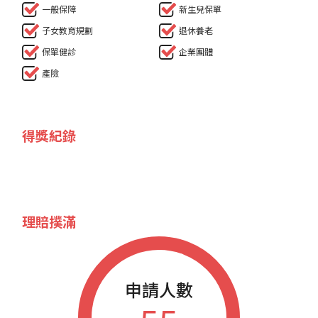
一般保障
新生兒保單
子女教育規劃
退休養老
保單健診
企業團體
產險
得獎紀錄
理賠撲滿
申請人數