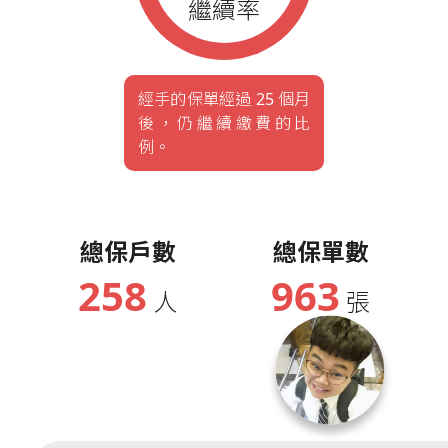
繼續率
經手的保單經過 25 個月
後，仍繼續繳費的比
例。
總保戶數
總保單數
258
963
人
張