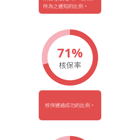
所為之通知的比例。
71%
核保率
核保通過成功的比例。