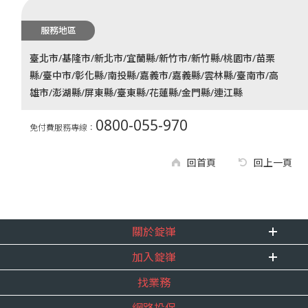
服務地區
臺北市/基隆市/新北市/宜蘭縣/新竹市/新竹縣/桃園市/苗栗
縣/臺中市/彰化縣/南投縣/嘉義市/嘉義縣/雲林縣/臺南市/高
雄市/澎湖縣/屏東縣/臺東縣/花蓮縣/金門縣/連江縣
0800-055-970
免付費服務專線：
回首頁
回上一頁
關於錠嵂
加入錠嵂
企業資訊
找業務
重要事跡
內勤招聘
得獎紀錄