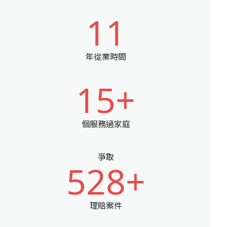
11
年從業時間
15+
個服務過家庭
爭取
528+
理賠案件