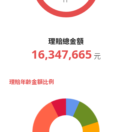
理賠總金額
16,347,665
元
理賠年齡金額比例