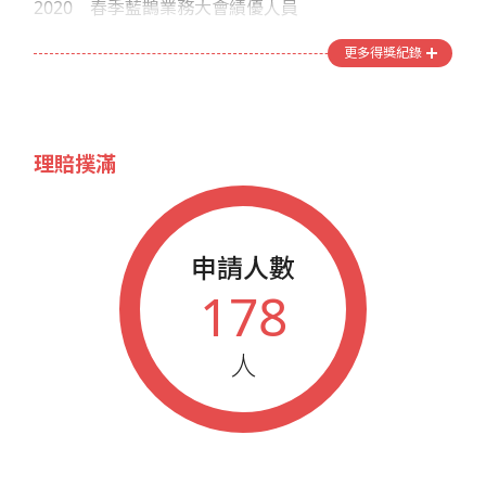
2020
春季藍鵲業務大會績優人員
2019
春季藍鵲業務大會績優人員
更多得獎紀錄
2019
秋季藍鵲業務大會績優人員
2018
春季藍鵲業務大會績優人員
2018
秋季藍鵲業務大會績優人員
理賠撲滿
2017
春季藍鵲業務大會績優人員
2017
秋季藍鵲業務大會績優人員
2016
春季藍鵲業務大會績優人員
申請人數
2016
藍鵲企業家榮譽會員
178
2016
秋季藍鵲業務大會績優人員
2015
十大新人獎
人