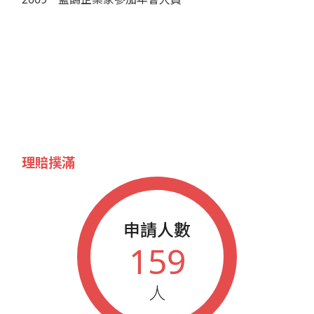
理賠撲滿
申請人數
159
人