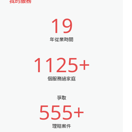
我的服務
19
年從業時間
1125+
個服務過家庭
爭取
555+
理賠案件