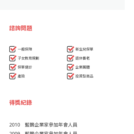
諮詢問題
一般保障
新生兒保單
子女教育規劃
退休養老
保單健診
企業團體
產險
投資型商品
得獎紀錄
2010
藍鵲企業家參加年會人員
2009
藍鵲企業家參加年會人員