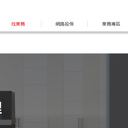
找業務
網路投保
業務專區
理