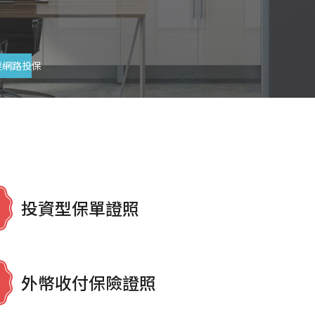
要網路投保
投資型保單證照
外幣收付保險證照