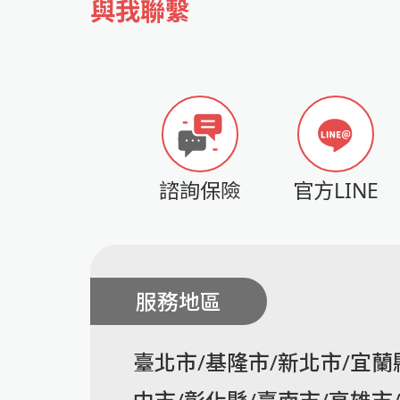
與我聯繫
諮詢保險
官方LINE
服務地區
臺北市/基隆市/新北市/宜蘭