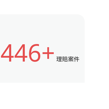
446+
理賠案件