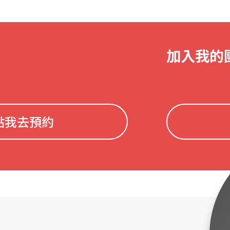
加入我的
點我去預約