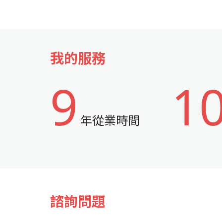
我的服務
9
1
年從業時間
諮詢問題