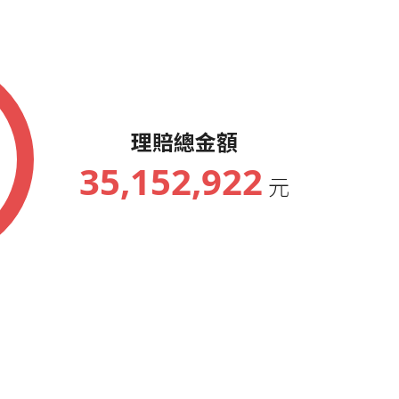
理賠總金額
35,152,922
元