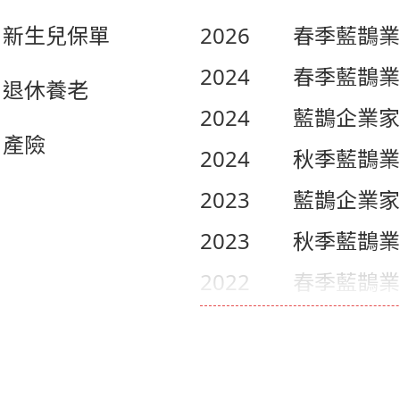
新生兒保單
2026
春季藍鵲業
2024
春季藍鵲業
退休養老
2024
藍鵲企業家
產險
2024
秋季藍鵲業
2023
藍鵲企業家
2023
秋季藍鵲業
2022
春季藍鵲業
2021
春季藍鵲業
2019
秋季藍鵲業