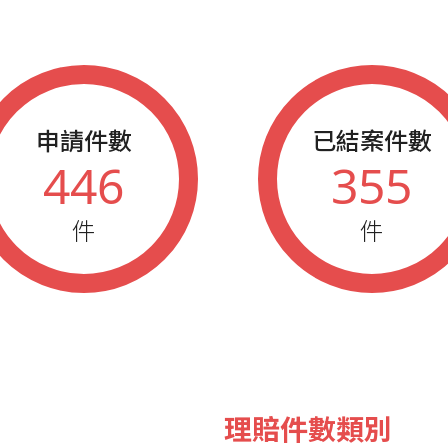
申請件數
已結案件數
446
355
件
件
理賠件數類別