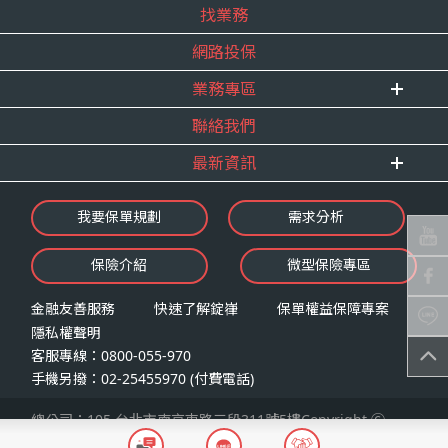
找業務
重要事跡
內勤招聘
得獎紀錄
網路投保
精英招募
服務宣言
年度增員計畫
業務專區
合作夥伴
聯絡我們
E 線資源網
最新資訊
最新消息
我要保單規劃
需求分析
錠嵂焦點
保險介紹
微型保險專區
影音頻道
業務資源分享
金融友善服務
快速了解錠嵂
保單權益保障專案
隱私權聲明
客服專線：0800-055-970
手機另撥：02-25455970 (付費電話)
總公司：105 台北市南京東路三段311號5樓Copyright Ⓒ
2026 錠嵂保險經紀人股份有限公司LAW Insurance Broker