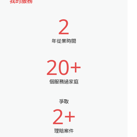
我的服務
2
年從業時間
20+
個服務過家庭
爭取
2+
理賠案件