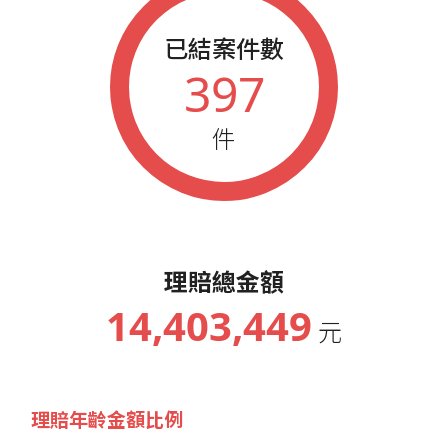
已結案件數
397
件
理賠總金額
14,403,449
元
理賠年齡金額比例