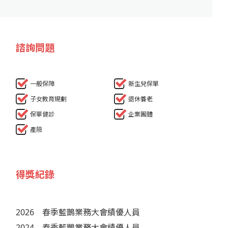
諮詢問題
一般保障
新生兒保單
子女教育規劃
退休養老
保單健診
企業團體
產險
得獎紀錄
2026
春季藍鵲業務大會績優人員
2024
春季藍鵲業務大會績優人員