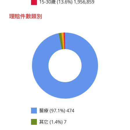
15-30歲 (13.6%)
1,956,859
理賠件數類別
醫療 (97.1%)
474
其它 (1.4%)
7