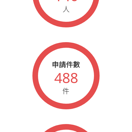
人
申請件數
488
件