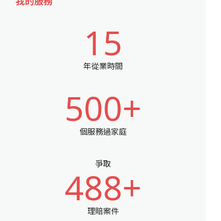
我的服務
15
年從業時間
500+
個服務過家庭
爭取
488+
理賠案件