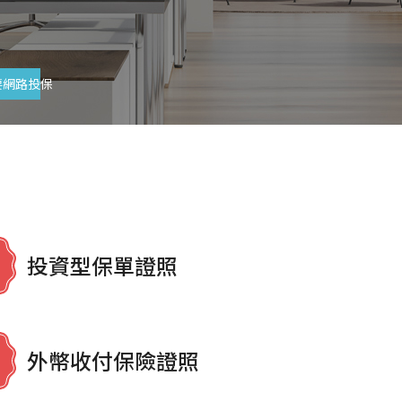
要網路投保
投資型保單證照
外幣收付保險證照