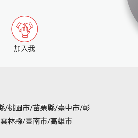
加入我
縣/桃園市/苗栗縣/臺中市/彰
/雲林縣/臺南市/高雄市