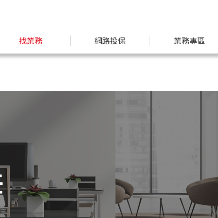
找業務
網路投保
業務專區
任