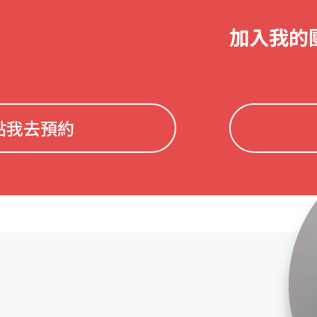
加入我的
點我去預約