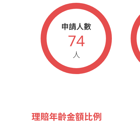
申請人數
74
人
理賠年齡金額比例