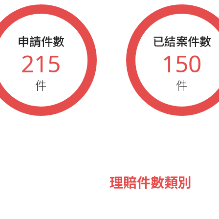
申請件數
已結案件數
215
150
件
件
理賠件數類別