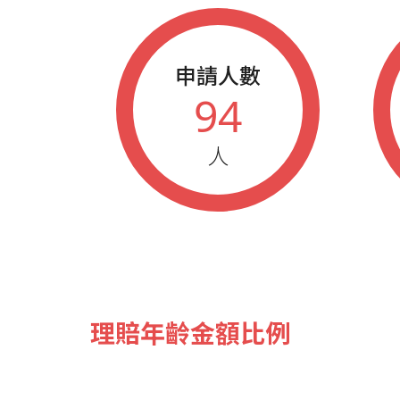
申請人數
94
人
理賠年齡金額比例