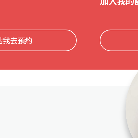
加入我的
點我去預約