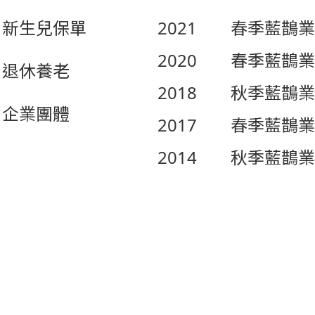
新生兒保單
2021
春季藍鵲業
2020
春季藍鵲業
退休養老
2018
秋季藍鵲業
企業團體
2017
春季藍鵲業
2014
秋季藍鵲業