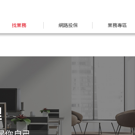
找業務
網路投保
業務專區
理
是你自己