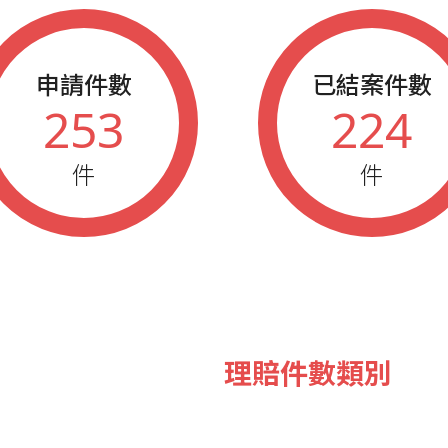
申請件數
已結案件數
253
224
件
件
理賠件數類別