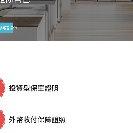
要網路投保
投資型保單證照
外幣收付保險證照