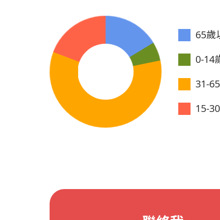
65歲以
0-14歲
31-6
15-3